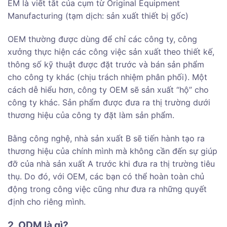
EM là viết tắt của cụm từ Original Equipment
Manufacturing (tạm dịch: sản xuất thiết bị gốc)
OEM thường được dùng để chỉ các công ty, công
xưởng thực hiện các công việc sản xuất theo thiết kế,
thông số kỹ thuật được đặt trước và bán sản phẩm
cho công ty khác (chịu trách nhiệm phân phối). Một
cách dễ hiểu hơn, công ty OEM sẽ sản xuất “hộ” cho
công ty khác. Sản phẩm được đưa ra thị trường dưới
thương hiệu của công ty đặt làm sản phẩm.
Bằng công nghệ, nhà sản xuất B sẽ tiến hành tạo ra
thương hiệu của chính mình mà không cần đến sự giúp
đỡ của nhà sản xuất A trước khi đưa ra thị trường tiêu
thụ. Do đó, với OEM, các bạn có thể hoàn toàn chủ
động trong công việc cũng như đưa ra những quyết
định cho riêng mình.
2. ODM là gì?