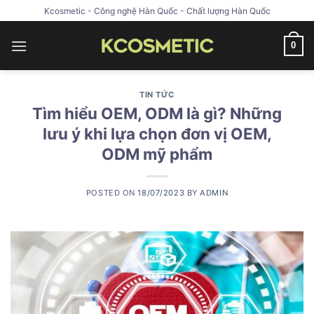
Skip
Kcosmetic - Công nghệ Hàn Quốc - Chất lượng Hàn Quốc
to
content
0
TIN TỨC
Tìm hiểu OEM, ODM là gì? Những
lưu ý khi lựa chọn đơn vị OEM,
ODM mỹ phẩm
POSTED ON
18/07/2023
BY
ADMIN