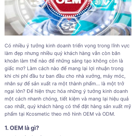
Có nhiều ý tưởng kinh doanh triển vọng trong lĩnh vực
làm đẹp nhưng nhiều quý khách hàng vẫn còn băn
khoăn làm thế nào để những sáng tạo không còn là
giấc mơ? Làm cách nào để mang lại lợi nhuận trong
khi chi phí đầu tư ban đầu cho nhà xưởng, máy móc,
nhân sự để sản xuất ra một thành phẩm… là một trở
ngại lớn? Để hiện thực hóa những ý tưởng kinh doanh
một cách nhanh chóng, tiết kiệm và mang lại hiệu quả
cao nhất, quý khách hàng có thể đặt hàng sản xuất mỹ
phẩm tại Kcosmetic theo mô hình OEM và ODM.
1. OEM là gì?