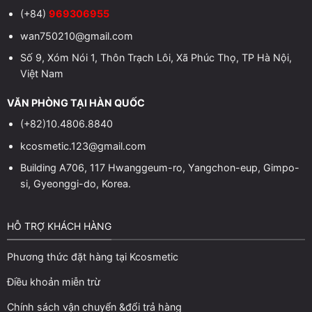
(+84)
969306955
wan750210@gmail.com
Số 9, Xóm Nói 1, Thôn Trạch Lôi, Xã Phúc Thọ, TP Hà Nội,
Việt Nam
VĂN PHÒNG TẠI HÀN QUỐC
(+82)10.4806.8840
kcosmetic.123@gmail.com
Building A706, 117 Hwanggeum-ro, Yangchon-eup, Gimpo-
si, Gyeonggi-do, Korea.
HỖ TRỢ KHÁCH HÀNG
Phương thức đặt hàng tại Kcosmetic
Điều khoản miễn trừ
Chính sách vận chuyển &đổi trả hàng