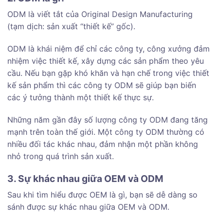
ODM là viết tắt của Original Design Manufacturing
(tạm dịch: sản xuất “thiết kế” gốc).
ODM là khái niệm để chỉ các công ty, công xưởng đảm
nhiệm việc thiết kế, xây dựng các sản phẩm theo yêu
cầu. Nếu bạn gặp khó khăn và hạn chế trong việc thiết
kế sản phẩm thì các công ty ODM sẽ giúp bạn biến
các ý tưởng thành một thiết kế thực sự.
Những năm gần đây số lượng công ty ODM đang tăng
mạnh trên toàn thế giới. Một công ty ODM thường có
nhiều đối tác khác nhau, đảm nhận một phần không
nhỏ trong quá trình sản xuất.
3. Sự khác nhau giữa OEM và ODM
Sau khi tìm hiểu được OEM là gì, bạn sẽ dễ dàng so
sánh được sự khác nhau giữa OEM và ODM.