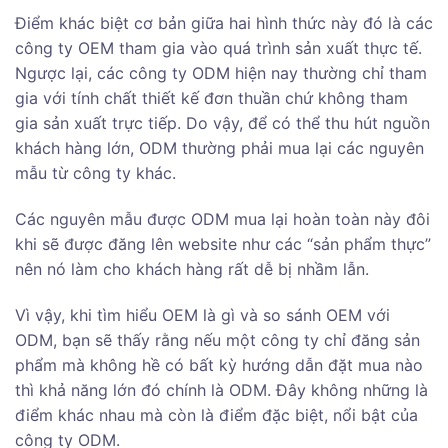
Điểm khác biệt cơ bản giữa hai hình thức này đó là các
công ty OEM tham gia vào quá trình sản xuất thực tế.
Ngược lại, các công ty ODM hiện nay thường chỉ tham
gia với tính chất thiết kế đơn thuần chứ không tham
gia sản xuất trực tiếp. Do vậy, để có thể thu hút nguồn
khách hàng lớn, ODM thường phải mua lại các nguyên
mẫu từ công ty khác.
Các nguyên mẫu được ODM mua lại hoàn toàn này đôi
khi sẽ được đăng lên website như các “sản phẩm thực”
nên nó làm cho khách hàng rất dễ bị nhầm lẫn.
Vì vậy, khi tìm hiểu OEM là gì và so sánh OEM với
ODM, bạn sẽ thấy rằng nếu một công ty chỉ đăng sản
phẩm mà không hề có bất kỳ hướng dẫn đặt mua nào
thì khả năng lớn đó chính là ODM. Đây không những là
điểm khác nhau mà còn là điểm đặc biệt, nổi bật của
công ty ODM.