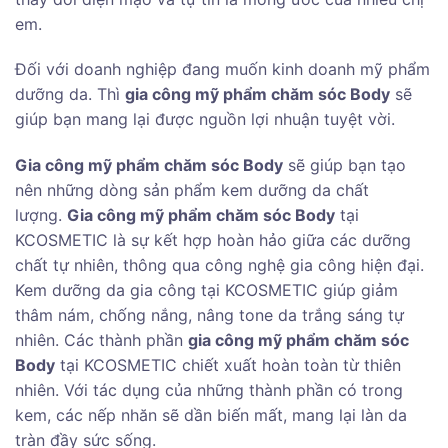
em.
Đối với doanh nghiệp đang muốn kinh doanh mỹ phẩm
dưỡng da. Thì
gia công mỹ phẩm chăm sóc Body
sẽ
giúp bạn mang lại được nguồn lợi nhuận tuyệt vời.
Gia công mỹ phẩm chăm sóc Body
sẽ giúp bạn tạo
nên những dòng sản phẩm kem dưỡng da chất
lượng.
Gia công mỹ phẩm chăm sóc Body
tại
KCOSMETIC là sự kết hợp hoàn hảo giữa các dưỡng
chất tự nhiên, thông qua công nghệ gia công hiện đại.
Kem dưỡng da gia công tại KCOSMETIC giúp giảm
thâm nám, chống nắng, nâng tone da trắng sáng tự
nhiên. Các thành phần
gia công mỹ phẩm chăm sóc
Body
tại KCOSMETIC chiết xuất hoàn toàn từ thiên
nhiên. Với tác dụng của những thành phần có trong
kem, các nếp nhăn sẽ dần biến mất, mang lại làn da
tràn đầy sức sống.