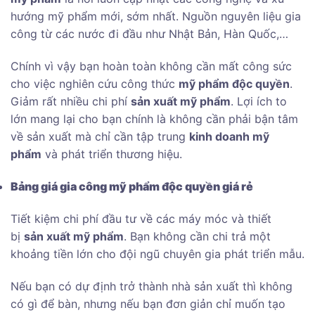
hướng mỹ phẩm mới, sớm nhất. Nguồn nguyên liệu gia
công từ các nước đi đầu như Nhật Bản, Hàn Quốc,…
Chính vì vậy bạn hoàn toàn không cần mất công sức
cho việc nghiên cứu công thức
mỹ phẩm độc quyền
.
Giảm rất nhiều chi phí
sản xuất mỹ phẩm
. Lợi ích to
lớn mang lại cho bạn chính là không cần phải bận tâm
về sản xuất mà chỉ cần tập trung
kinh doanh mỹ
phẩm
và phát triển thương hiệu.
Bảng giá gia công mỹ phẩm độc quyền giá rẻ
Tiết kiệm chi phí đầu tư về các máy móc và thiết
bị
sản xuất mỹ phẩm
. Bạn không cần chi trả một
khoảng tiền lớn cho đội ngũ chuyên gia phát triển mẫu.
Nếu bạn có dự định trở thành nhà sản xuất thì không
có gì để bàn, nhưng nếu bạn đơn giản chỉ muốn tạo