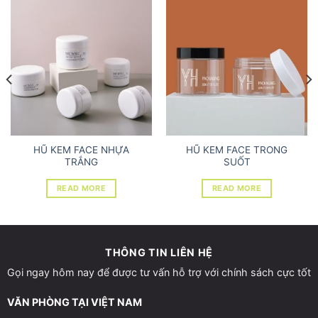
HŨ KEM FACE NHỰA
HŨ KEM FACE TRONG
TRẮNG
SUỐT
READ MORE
READ MORE
THÔNG TIN LIÊN HỆ
Gọi ngay hôm nay để được tư vấn hỗ trợ với chính sách cực tốt
VĂN PHÒNG TẠI VIỆT NAM