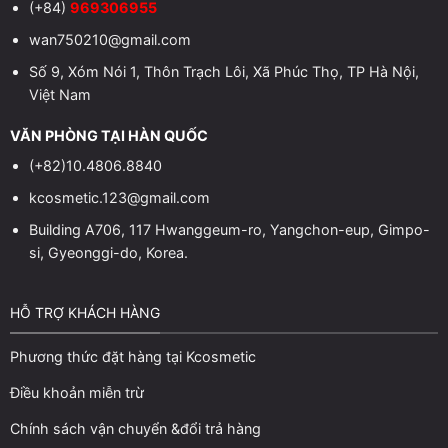
(+84)
969306955
wan750210@gmail.com
Số 9, Xóm Nói 1, Thôn Trạch Lôi, Xã Phúc Thọ, TP Hà Nội,
Việt Nam
VĂN PHÒNG TẠI HÀN QUỐC
(+82)10.4806.8840
kcosmetic.123@gmail.com
Building A706, 117 Hwanggeum-ro, Yangchon-eup, Gimpo-
si, Gyeonggi-do, Korea.
HỖ TRỢ KHÁCH HÀNG
Phương thức đặt hàng tại Kcosmetic
Điều khoản miễn trừ
Chính sách vận chuyển &đổi trả hàng